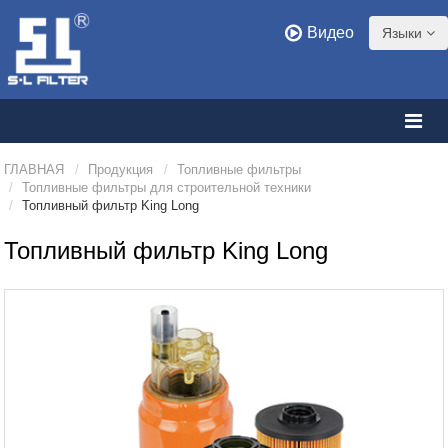
Видео
Языки
ГЛАВНАЯ
Продукция
Топливные фильтры
Топливные фильтры для строительной техники
Топливный фильтр King Long
Топливный фильтр King Long