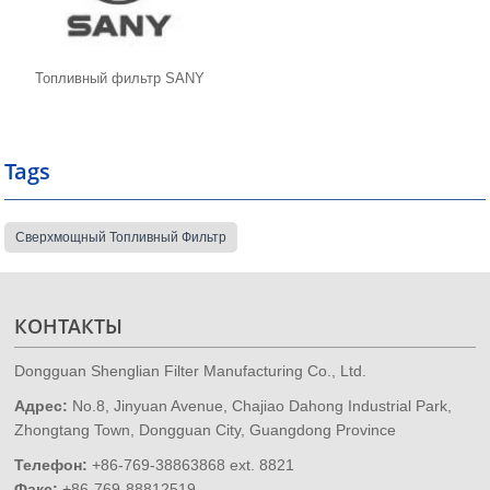
Топливный фильтр SANY
Tags
Сверхмощный Топливный Фильтр
КОНТАКТЫ
Dongguan Shenglian Filter Manufacturing Co., Ltd.
Адрес:
No.8, Jinyuan Avenue, Chajiao Dahong Industrial Park,
Zhongtang Town, Dongguan City, Guangdong Province
Телефон:
+86-769-38863868 ext. 8821
Факс:
+86-769-88812519