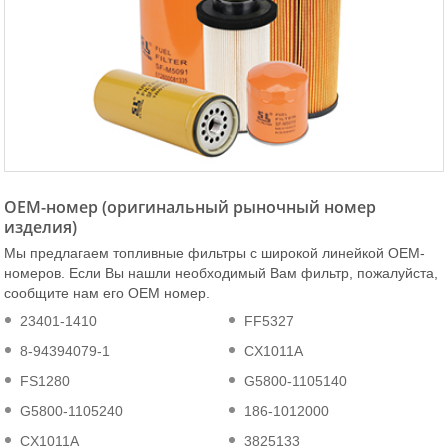
OEM-номер (оригинальный рыночный номер
изделия)
Мы предлагаем топливные фильтры с широкой линейкой OEM-
номеров. Если Вы нашли необходимый Вам фильтр, пожалуйста,
сообщите нам его OEM номер.
23401-1410
FF5327
8-94394079-1
CX1011A
FS1280
G5800-1105140
G5800-1105240
186-1012000
CX1011A
3825133