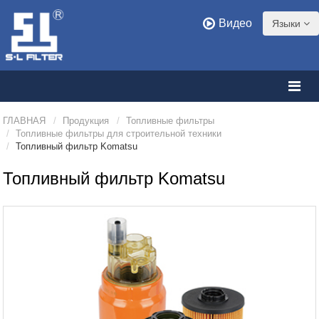
Видео
Языки
ГЛАВНАЯ
Продукция
Топливные фильтры
Топливные фильтры для строительной техники
Топливный фильтр Komatsu
Топливный фильтр Komatsu