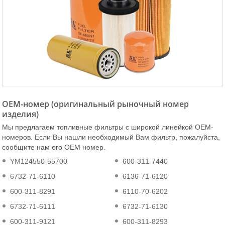
OEM-номер (оригинальный рыночный номер
изделия)
Мы предлагаем топливные фильтры с широкой линейкой OEM-
номеров. Если Вы нашли необходимый Вам фильтр, пожалуйста,
сообщите нам его OEM номер.
YM124550-55700
600-311-7440
6732-71-6110
6136-71-6120
600-311-8291
6110-70-6202
6732-71-6111
6732-71-6130
600-311-9121
600-311-8293