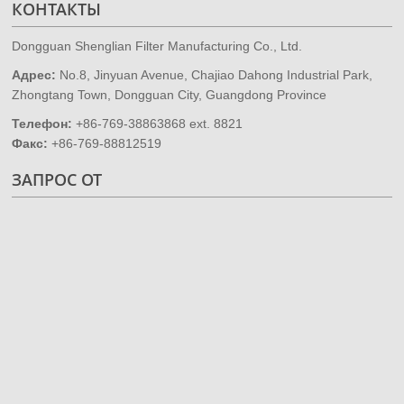
КОНТАКТЫ
Dongguan Shenglian Filter Manufacturing Co., Ltd.
Адрес:
No.8, Jinyuan Avenue, Chajiao Dahong Industrial Park,
Zhongtang Town, Dongguan City, Guangdong Province
Телефон:
+86-769-38863868 ext. 8821
Факс:
+86-769-88812519
ЗАПРОС ОТ