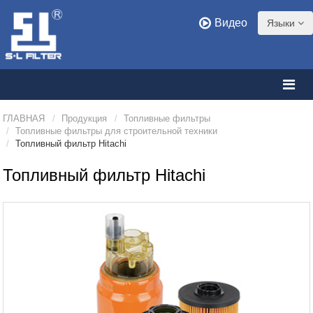
Видео
Языки
ГЛАВНАЯ
Продукция
Топливные фильтры
Топливные фильтры для строительной техники
Топливный фильтр Hitachi
Топливный фильтр Hitachi