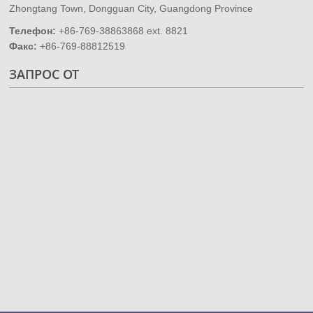
Zhongtang Town, Dongguan City, Guangdong Province
Телефон:
+86-769-38863868 ext. 8821
Факс:
+86-769-88812519
ЗАПРОС ОТ