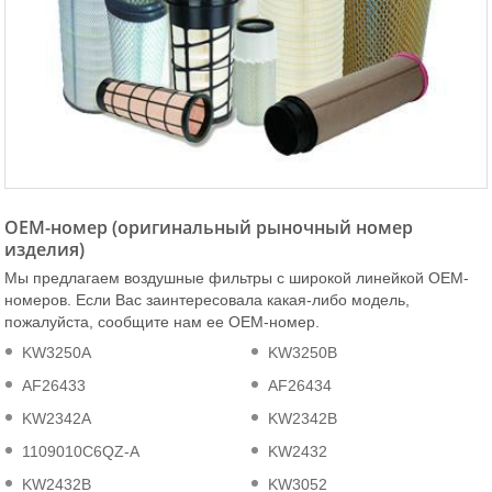
OEM-номер (оригинальный рыночный номер
изделия)
Мы предлагаем воздушные фильтры с широкой линейкой ОЕМ-
номеров. Если Вас заинтересовала какая-либо модель,
пожалуйста, сообщите нам ее ОЕМ-номер.
KW3250A
KW3250B
AF26433
AF26434
KW2342A
KW2342B
1109010C6QZ-A
KW2432
KW2432B
KW3052