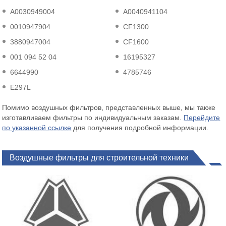
A0030949004
A0040941104
0010947904
CF1300
3880947004
CF1600
001 094 52 04
16195327
6644990
4785746
E297L
Помимо воздушных фильтров, представленных выше, мы также
изготавливаем фильтры по индивидуальным заказам.
Перейдите
по указанной ссылке
для получения подробной информации.
Воздушные фильтры для строительной техники