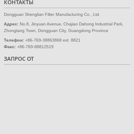
КОНТАКТЫ
Dongguan Shenglian Filter Manufacturing Co., Ltd.
Адрес:
No.8, Jinyuan Avenue, Chajiao Dahong Industrial Park,
Zhongtang Town, Dongguan City, Guangdong Province
Телефон:
+86-769-38863868 ext. 8821
Факс:
+86-769-88812519
ЗАПРОС ОТ