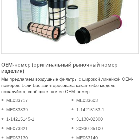
OEM-номер (оригинальный рыночный номер
изделия)
Мы предлагаем воздушные фильтры с широкой линейкой ОЕМ-
номеров. Если Вас заинтересовала какая-либо модель,
пожалуйста, сообщите нам ее ОЕМ-номер.
ME033717
ME033603
ME033839
1-14215153-1
1-14215145-1
31130-02300
ME073821
30930-35100
ME063130
ME063140