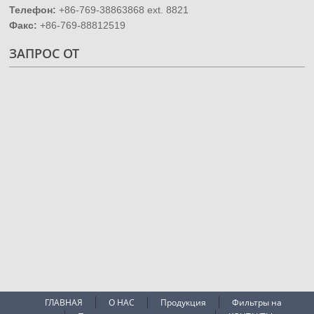
Телефон:
+86-769-38863868 ext. 8821
Факс:
+86-769-88812519
ЗАПРОС ОТ
ГЛАВНАЯ
О НАС
Продукция
Фильтры на